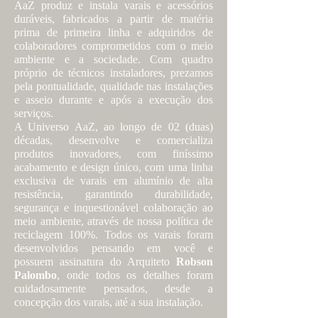
AaZ produz e instala varais e acessórios
duráveis, fabricados a partir de matéria
prima de primeira linha e adquiridos de
colaboradores comprometidos com o meio
ambiente e a sociedade. Com quadro
próprio de técnicos instaladores, prezamos
pela pontualidade, qualidade nas instalações
e asseio durante e após a execução dos
serviços.
A Universo AaZ, ao longo de 02 (duas)
décadas, desenvolve e comercializa
produtos inovadores, com finíssimo
acabamento e design único, com uma linha
exclusiva de varais em alumínio de alta
resistência, garantindo durabilidade,
segurança e inquestionável colaboração ao
meio ambiente, através de nossa política de
reciclagem 100%. Todos os varais foram
desenvolvidos pensando em você e
possuem assinatura do Arquiteto
Robson
Palombo
, onde todos os detalhes foram
cuidadosamente pensados, desde a
concepção dos varais, até a sua instalação.