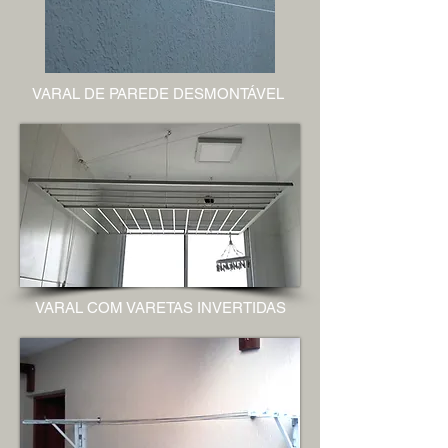
VARAL DE PAREDE DESMONTÁVEL
VARAL COM VARETAS INVERTIDAS